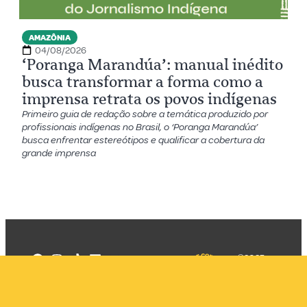
AMAZÔNIA
04/08/2026
‘Poranga Marandúa’: manual inédito
busca transformar a forma como a
imprensa retrata os povos indígenas
Primeiro guia de redação sobre a temática produzido por
profissionais indígenas no Brasil, o ‘Poranga Marandúa’
busca enfrentar estereótipos e qualificar a cobertura da
grande imprensa
©2025
Mercadizar
Todos os
direitos
Quem somos
reservados