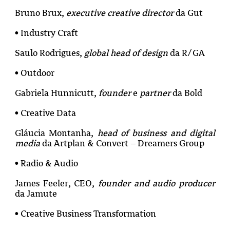
Bruno Brux,
executive creative director
da Gut
• Industry Craft
Saulo Rodrigues,
global head of design
da R/GA
• Outdoor
Gabriela Hunnicutt,
founder
e
partner
da Bold
• Creative Data
Gláucia Montanha,
head of business and digital
media
da Artplan & Convert – Dreamers Group
• Radio & Audio
James Feeler, CEO,
founder
and
audio producer
da Jamute
• Creative Business Transformation