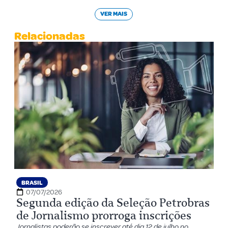
VER MAIS
Relacionadas
BRASIL
07/07/2026
Segunda edição da Seleção Petrobras
de Jornalismo prorroga inscrições
Jornalistas poderão se inscrever até dia 12 de julho no