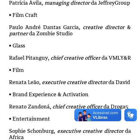
Patrícia Ávila,
managing director
da JeffreyGroup
• Film Craft
Paulo André Dantas Garcia,
creative director
&
partner
da Zombie Studio
• Glass
Rafael Pitanguy,
chief creative officer
da VMLY&R
• Film
Renata Leão,
executive creative director
da David
• Brand Experience & Activation
Renato Zandoná,
chief creative officer
da Droga5
• Entertainment
Sophie Schonburg,
executive creative director
da
Africa