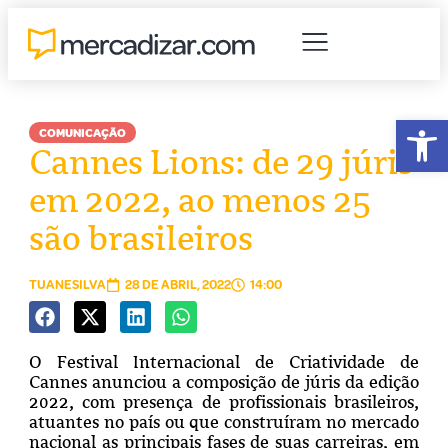
Abr
COMUNICAÇÃO
Cannes Lions: de 29 júris
em 2022, ao menos 25
são brasileiros
TUANESILVA
28 DE ABRIL, 2022
14:00
O Festival Internacional de Criatividade de
Cannes anunciou a composição de júris da edição
2022, com presença de profissionais brasileiros,
atuantes no país ou que construíram no mercado
nacional as principais fases de suas carreiras, em