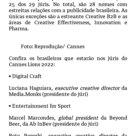
25 dos 29 júris. No total, são 28 nomes com
estreitas relações com a publicidade brasileira. As
únicas exceções são a estreante Creative B2B e as
áreas de Creative Effectiveness, Innovation e
Pharma.
Foto: Reprodução/ Cannes
Confira os brasileiros que estarão nos júris do
Cannes Lions 2022:
• Digital Craft
Luciana Haguiara,
executive creative director
da
Media.Monks (presidente do júri)
• Entertainment for Sport
Marcel Marcondes,
global president
da Beyond
Beer, da Ab InBev (presidente do júri)
Beto Rogoski,
executive creative director
da