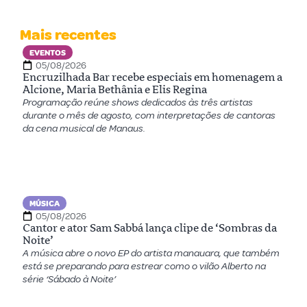
Mais recentes
EVENTOS
05/08/2026
Encruzilhada Bar recebe especiais em homenagem a
Alcione, Maria Bethânia e Elis Regina
Programação reúne shows dedicados às três artistas
durante o mês de agosto, com interpretações de cantoras
da cena musical de Manaus.
MÚSICA
05/08/2026
Cantor e ator Sam Sabbá lança clipe de ‘Sombras da
Noite’
A música abre o novo EP do artista manauara, que também
está se preparando para estrear como o vilão Alberto na
série ‘Sábado à Noite’