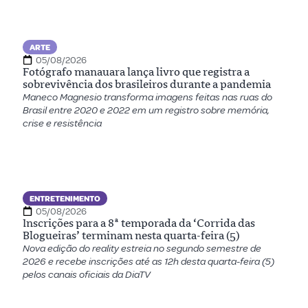
ARTE
05/08/2026
Fotógrafo manauara lança livro que registra a
sobrevivência dos brasileiros durante a pandemia
Maneco Magnesio transforma imagens feitas nas ruas do
Brasil entre 2020 e 2022 em um registro sobre memória,
crise e resistência
ENTRETENIMENTO
05/08/2026
Inscrições para a 8ª temporada da ‘Corrida das
Blogueiras’ terminam nesta quarta-feira (5)
Nova edição do reality estreia no segundo semestre de
2026 e recebe inscrições até as 12h desta quarta-feira (5)
pelos canais oficiais da DiaTV