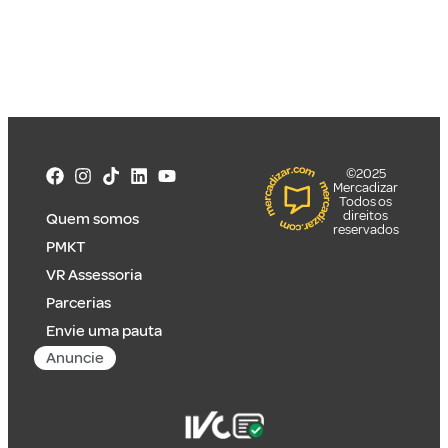
©2025
Mercadizar
Todos os
direitos
Quem somos
reservados
PMKT
VR Assessoria
Parcerias
Envie uma pauta
Anuncie