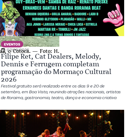
EVENTOS
07/08/2026
s, o Cotoca. — Foto: H.
Filipe Ret, Cat Dealers, Melody,
Dennis e Ferrugem completam
programação do Mormaço Cultural
2026
Festival gratuito será realizado entre os dias 9 e 20 de
setembro, em Boa Vista, reunindo atrações nacionais, artistas
de Roraima, gastronomia, teatro, dança e economia criativa