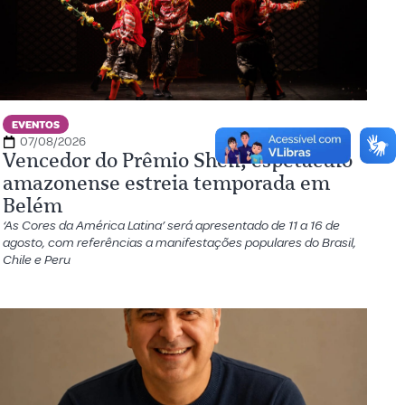
EVENTOS
07/08/2026
Vencedor do Prêmio Shell, espetáculo
amazonense estreia temporada em
Belém
‘As Cores da América Latina’ será apresentado de 11 a 16 de
agosto, com referências a manifestações populares do Brasil,
Chile e Peru