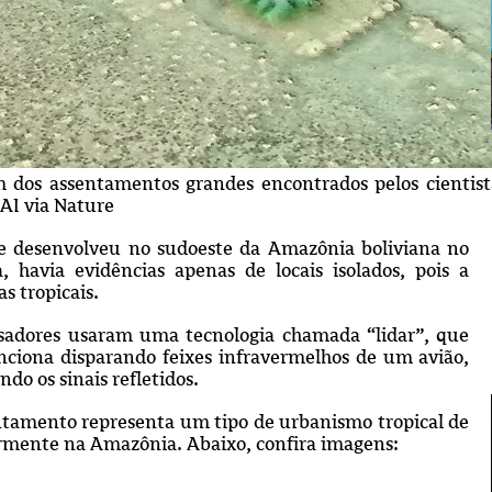
dos assentamentos grandes encontrados pelos cientista
AI via Nature
se desenvolveu no sudoeste da Amazônia boliviana no
 havia evidências apenas de locais isolados, pois a
s tropicais.
isadores usaram uma tecnologia chamada “lidar”, que
ciona disparando feixes infravermelhos de um avião,
ndo os sinais refletidos.
entamento representa um tipo de urbanismo tropical de
ormente na Amazônia. Abaixo, confira imagens: