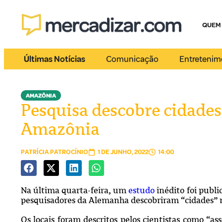
QUEM
Últimas Notícias
Comunicação
Entretenim
AMAZÔNIA
Pesquisa descobre cidades 
Amazônia
PATRÍCIA PATROCÍNIO
1 DE JUNHO, 2022
14:00
Na última quarta-feira, um
estudo
inédito foi publi
pesquisadores da Alemanha descobriram “cidades” n
Os locais foram descritos pelos cientistas como “a