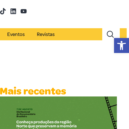
Eventos
Revistas
Abr
Mais recentes