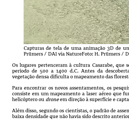
Capturas de tela de uma animação 3D de um 
Prümers / DAI via NatureFoto: H. Prümers / D
Os lugares pertenceram à cultura Casarabe, que 
período de 500 a 1400 d.C. Antes da descoberta,
vegetação densa dificulta o mapeamento das floresta
Para encontrar os novos assentamentos, os pesqu
consiste em um mapeamento a laser aéreo que fun
helicóptero ou
drone
em direção à superfície e capta
Além disso, segundo os cientistas, o padrão de ass
baixa densidade que não havia sido descrito anteri