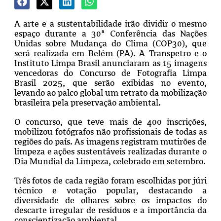
A arte e a sustentabilidade irão dividir o mesmo
espaço durante a 30ª Conferência das Nações
Unidas sobre Mudança do Clima (COP30), que
será realizada em Belém (PA). A Transpetro e o
Instituto Limpa Brasil anunciaram as 15 imagens
vencedoras do Concurso de Fotografia Limpa
Brasil 2025, que serão exibidas no evento,
levando ao palco global um retrato da mobilização
brasileira pela preservação ambiental.
O concurso, que teve mais de 400 inscrições,
mobilizou fotógrafos não profissionais de todas as
regiões do país. As imagens registram mutirões de
limpeza e ações sustentáveis realizadas durante o
Dia Mundial da Limpeza, celebrado em setembro.
Três fotos de cada região foram escolhidas por júri
técnico e votação popular, destacando a
diversidade de olhares sobre os impactos do
descarte irregular de resíduos e a importância da
conscientização ambiental.