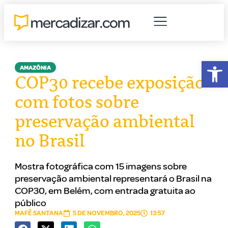
Abr
AMAZÔNIA
COP30 recebe exposição
com fotos sobre
preservação ambiental
no Brasil
Mostra fotográfica com 15 imagens sobre
preservação ambiental representará o Brasil na
COP30, em Belém, com entrada gratuita ao
público
MAFÊ SANTANA
5 DE NOVEMBRO, 2025
13:57