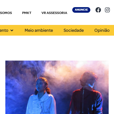
ANUNCIE
 SOMOS
PMKT
VR ASSESSORIA
ento
Meio ambiente
Sociedade
Opinião