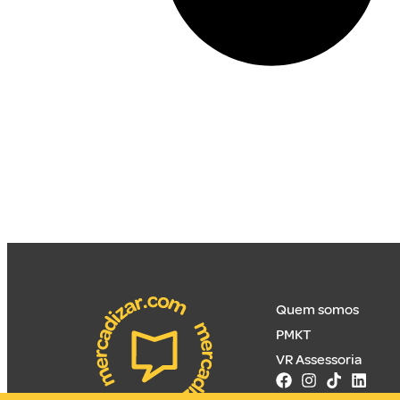
Quem somos
PMKT
VR Assessoria