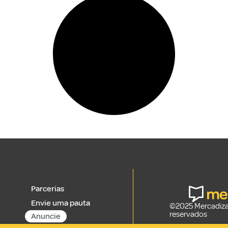
Parcerias
Envie uma pauta
©2025 Mercadizar
reservados
Anuncie