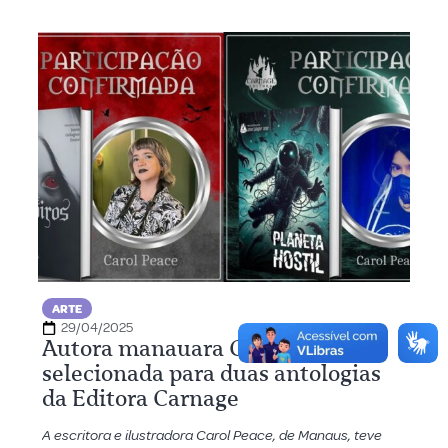
ARTE
29/04/2025
Autora manauara Carol Peace é
selecionada para duas antologias
da Editora Carnage
A escritora e ilustradora Carol Peace, de Manaus, teve