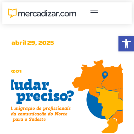
Abr
abril 29, 2025