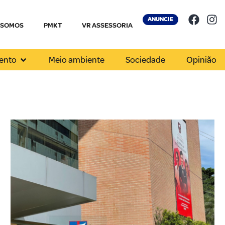
ANUNCIE
 SOMOS
PMKT
VR ASSESSORIA
ento
Meio ambiente
Sociedade
Opinião