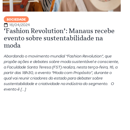
SOCIEDADE
16/04/2024
‘Fashion Revolution’: Manaus recebe
evento sobre sustentabilidade na
moda
Abordando o movimento mundial “Fashion Revolution”, que
propõe ações e debates sobre moda sustentável e consciente,
a Faculdade Santa Teresa (FST) realiza, nesta terça-feira, 16, a
partir das 18h30, o evento “Moda com Propósito”, durante o
qual vai reunir criadores do estado para debater sobre
sustentabilidade e criatividade na indústria do segmento. O
evento é […]