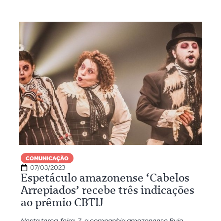
COMUNICAÇÃO
07/03/2023
Espetáculo amazonense ‘Cabelos
Arrepiados’ recebe três indicações
ao prêmio CBTIJ
Nesta terça-feira, 7, a companhia amazonense Buia