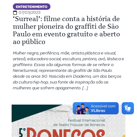
ENTRETENIMENTO
07/03/2023
‘Surreal’: filme conta a história de
mulher pioneira do graffiti de São
Paulo em evento gratuito e aberto
ao público
Mulher negra, periférica, mãe, artista plástica e visual,
artesã, educadora social, escultura, pintora, avó, lésbica e
graffiteira. Essas são algumas formas de se referir a
NeneSurreal, representante do grafitti de São Paulo
desde os anos 90. Nascida em Diadema, um dos berços
da cultura hip-hop, sua fonte de inspiração são as
mulheres que sofrem apagamento. […]