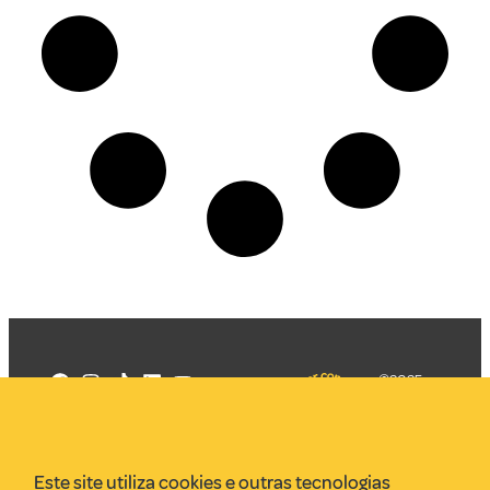
©2025
Mercadizar
Todos os
direitos
Quem somos
reservados
PMKT
Este site utiliza cookies e outras tecnologias