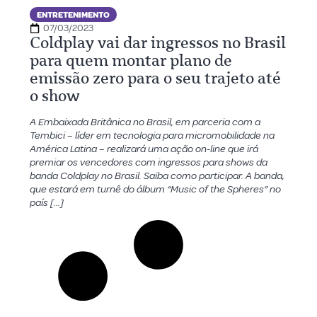
ENTRETENIMENTO
07/03/2023
Coldplay vai dar ingressos no Brasil
para quem montar plano de
emissão zero para o seu trajeto até
o show
A Embaixada Britânica no Brasil, em parceria com a
Tembici – líder em tecnologia para micromobilidade na
América Latina – realizará uma ação on-line que irá
premiar os vencedores com ingressos para shows da
banda Coldplay no Brasil. Saiba como participar. A banda,
que estará em turnê do álbum “Music of the Spheres” no
país […]