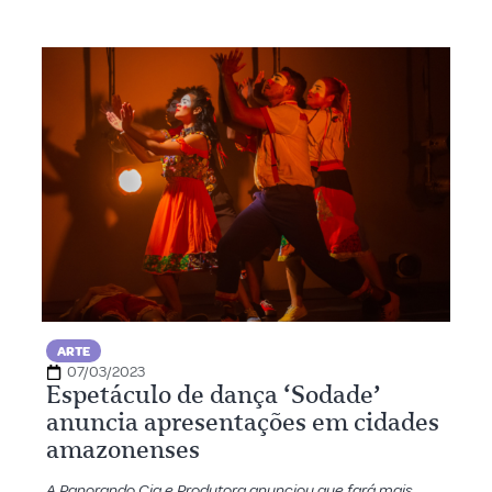
ARTE
07/03/2023
Espetáculo de dança ‘Sodade’
anuncia apresentações em cidades
amazonenses
A Panorando Cia e Produtora anunciou que fará mais