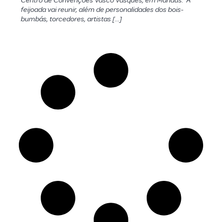
Centro de Convenções Vasco Vasques, em Manaus. A
feijoada vai reunir, além de personalidades dos bois-
bumbás, torcedores, artistas […]