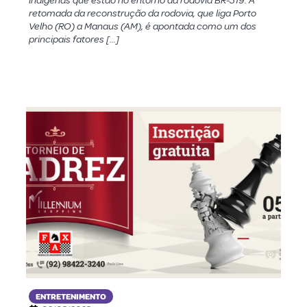
indígenas que estão no entorno da rodovia BR-319. A
retomada da reconstrução da rodovia, que liga Porto
Velho (RO) a Manaus (AM), é apontada como um dos
principais fatores […]
ENTRETENIMENTO