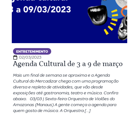
ENTRETENIMENTO
02/03/2023
Agenda Cultural de 3 a 9 de março
Mais um final de semana se aproxima e a Agenda
Cultural do Mercadizar chega com uma programação
diversa e repleta de atividades, que vão desde
exposições até gastronomia, teatro e música. Confira
abaixo. 03/03 | Sexta-feira Orquestra de Violões do
Amazonas (Manaus) A gente começa a agenda para
quem gosta de música. A Orquestra […]