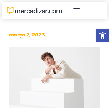
Abr
março 2, 2023