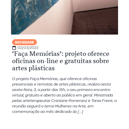
SOCIEDADE
02/03/2023
‘Faça Memórias’: projeto oferece
oficinas on-line e gratuitas sobre
artes plásticas
O projeto Faça Memórias, que oferece oficinas
presenciais e remotas de artes plásticas, realiza nesta
sexta-feira, 3, a partir das 15h, o seu primeiro encontro
virtual, gratuito e aberto ao público em geral. Ministrada
pelas arteterapeutas Cristiane Pomeranz e Tania Freire, a
reunião seguirá o tema Mulheres na Arte, em
comemoração ao mês dedicado às […]