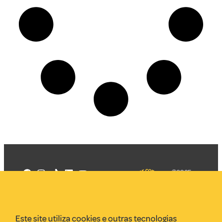
©2025
Mercadizar
Todos os
direitos
Quem somos
reservados
PMKT
Este site utiliza cookies e outras tecnologias