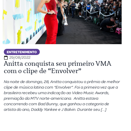
ENTRETENIMENTO
29/08/2022
Anitta conquista seu primeiro VMA
com o clipe de “Envolver”
Na noite de domingo, 28, Anitta conquistou o prêmio de melhor
clipe de música latina com “Envolver”. Foi a primeira vez que a
brasileira recebeu uma indicação ao Video Music Awards,
premiação da MTV norte-americana. Anitta estava
concorrendo com Bad Bunny, que ganhou a categoria de
artista do ano, Daddy Yankee e J Balvin. Durante seu […]