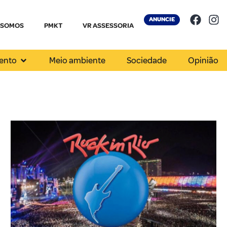
ANUNCIE
 SOMOS
PMKT
VR ASSESSORIA
ento
Meio ambiente
Sociedade
Opinião