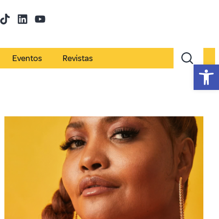
Eventos
Revistas
Abr