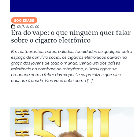
SOCIEDADE
29/08/2022
Era do vape: o que ninguém quer falar
sobre o cigarro eletrônico
Em restaurantes, bares, baladas, faculdades ou qualquer outro
espaço de convívio social, os cigarros eletrônicos caíram na
graça dos jovens de todo o mundo. Sendo um dos países
referência no combate ao tabagismo, o Brasil agora se
preocupa com a febre dos ‘vapes’ e os prejuízos que eles
causam à saúde. Mas você sabe como […]