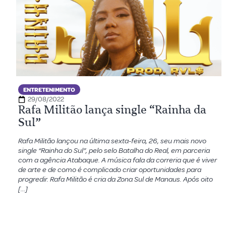
ENTRETENIMENTO
29/08/2022
Rafa Militão lança single “Rainha da
Sul”
Rafa Militão lançou na última sexta-feira, 26, seu mais novo
single “Rainha do Sul”, pelo selo Batalha do Real, em parceria
com a agência Atabaque. A música fala da correria que é viver
de arte e de como é complicado criar oportunidades para
progredir. Rafa Militão é cria da Zona Sul de Manaus. Após oito
[…]