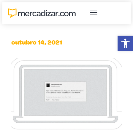
Abr
outubro 14, 2021