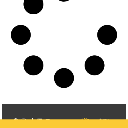
©2025
Mercadizar