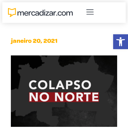
Abr
janeiro 20, 2021