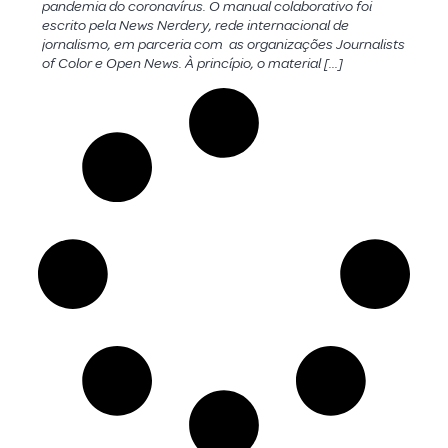
pandemia do coronavírus. O manual colaborativo foi
escrito pela News Nerdery, rede internacional de
jornalismo, em parceria com as organizações Journalists
of Color e Open News. À princípio, o material […]