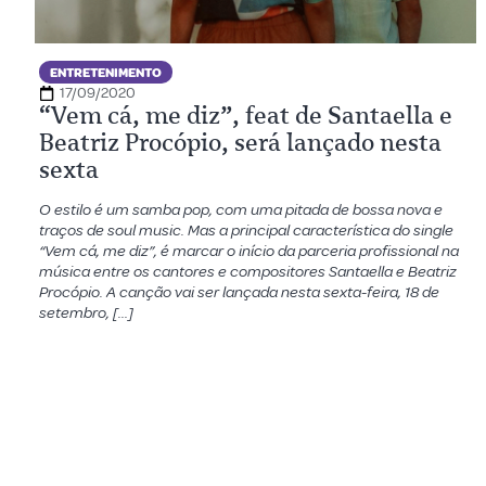
ENTRETENIMENTO
17/09/2020
“Vem cá, me diz”, feat de Santaella e
Beatriz Procópio, será lançado nesta
sexta
O estilo é um samba pop, com uma pitada de bossa nova e
traços de soul music. Mas a principal característica do single
“Vem cá, me diz”, é marcar o início da parceria profissional na
música entre os cantores e compositores Santaella e Beatriz
Procópio. A canção vai ser lançada nesta sexta-feira, 18 de
setembro, […]