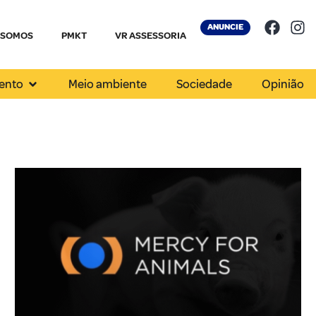
ANUNCIE
 SOMOS
PMKT
VR ASSESSORIA
ento
Meio ambiente
Sociedade
Opinião