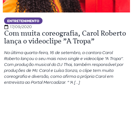
ENTRETENIMENTO
17/09/2020
Com muita coreografia, Carol Roberto
lança o videoclipe ”A Tropa”
Na última quarta-feira, 16 de setembro, a cantora Carol
Roberto lançou o seu mais novo single e videoclipe “A Tropa’’.
Com produção musical do DJ Thai, também responsável por
produções de Mc Carol e Luísa Sonza, o clipe tem muita
coreografia e diversão, como afirma a própria Carol em
entrevista ao Portal Mercadizar. “ ‘A […]