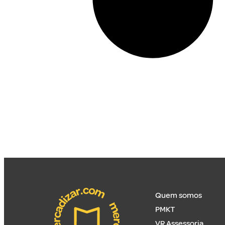
Quem somos
PMKT
VR Assessoria