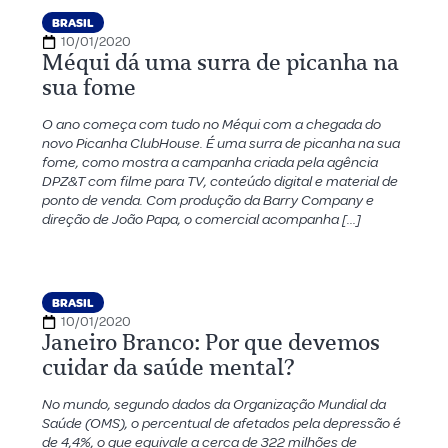
BRASIL
10/01/2020
Méqui dá uma surra de picanha na
sua fome
O ano começa com tudo no Méqui com a chegada do
novo Picanha ClubHouse. É uma surra de picanha na sua
fome, como mostra a campanha criada pela agência
DPZ&T com filme para TV, conteúdo digital e material de
ponto de venda. Com produção da Barry Company e
direção de João Papa, o comercial acompanha […]
BRASIL
10/01/2020
Janeiro Branco: Por que devemos
cuidar da saúde mental?
No mundo, segundo dados da Organização Mundial da
Saúde (OMS), o percentual de afetados pela depressão é
de 4,4%, o que equivale a cerca de 322 milhões de