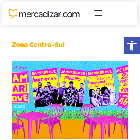
Abr
Zona Centro-Sul