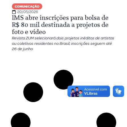
COMUNICAÇÃO
20/05/2026
IMS abre inscrições para bolsa de
R$ 80 mil destinada a projetos de
foto e vídeo
Revista ZUM selecionará dois projetos inéditos de artistas
ou coletivos residentes no Brasil; inscrições seguem até
26 de junho