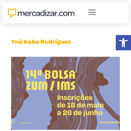
Abr
Yná Kabe Rodríguez