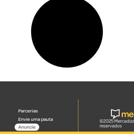
Parcerias
Envie uma pauta
©2025 Mercadizar
reservados
Anuncie