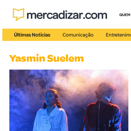
QUEM
Últimas Notícias
Comunicação
Entretenim
Yasmin Suelem