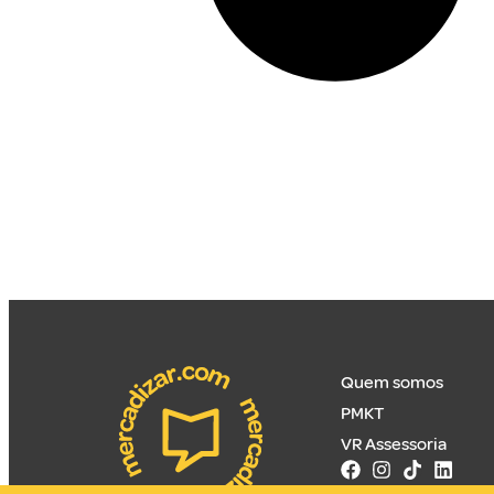
Quem somos
PMKT
VR Assessoria