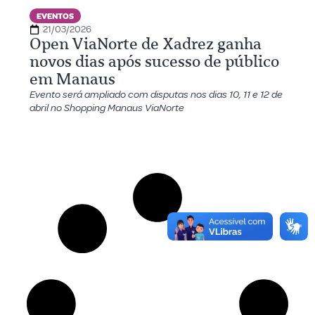
EVENTOS
21/03/2026
Open ViaNorte de Xadrez ganha
novos dias após sucesso de público
em Manaus
Evento será ampliado com disputas nos dias 10, 11 e 12 de
abril no Shopping Manaus ViaNorte