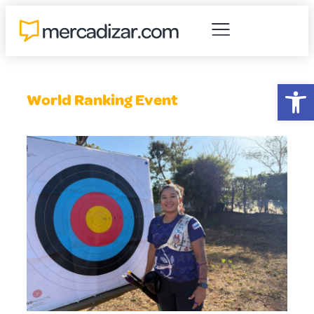
Abr
World Ranking Event