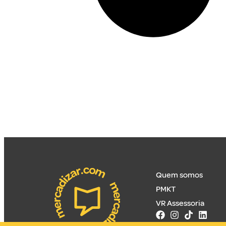
Quem somos
PMKT
VR Assessoria