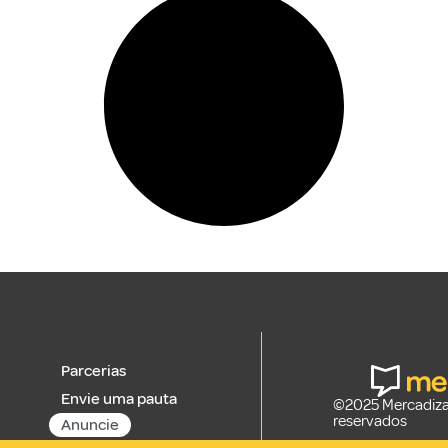
Parcerias
Envie uma pauta
©2025 Mercadizar
reservados
Anuncie