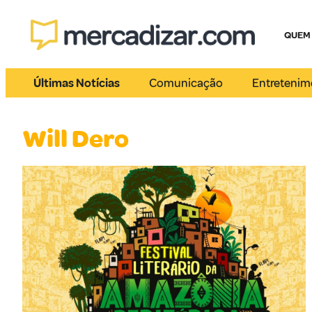
QUEM
Últimas Notícias
Comunicação
Entretenim
Will Dero