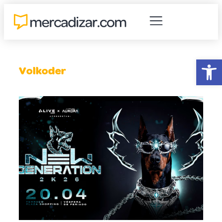
Abr
Volkoder