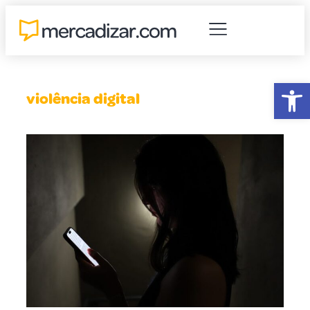
Abr
violência digital