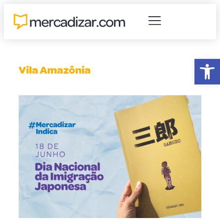
Abr
Vila Amazônia