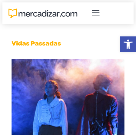
Abr
Vidas Passadas