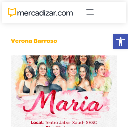
Abr
Verona Barroso