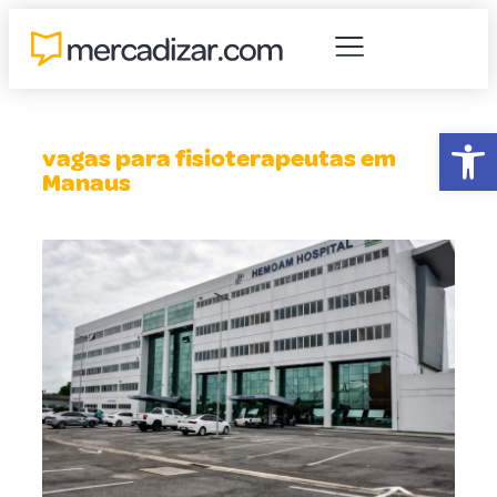
Abr
vagas para fisioterapeutas em
Manaus