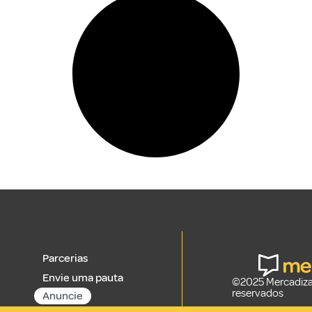
Parcerias
Envie uma pauta
©2025 Mercadizar
reservados
Anuncie