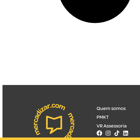
Quem somos
PMKT
VR Assessoria