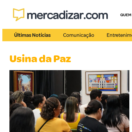
QUEM
Últimas Notícias
Comunicação
Entretenim
Usina da Paz