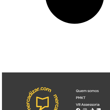
Quem somos
PMKT
VR Assessoria