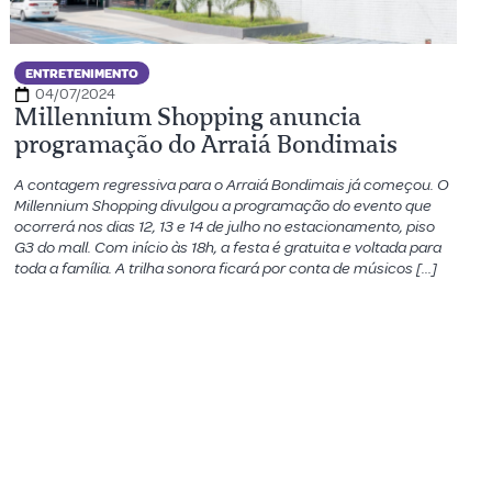
ENTRETENIMENTO
04/07/2024
Millennium Shopping anuncia
programação do Arraiá Bondimais
A contagem regressiva para o Arraiá Bondimais já começou. O
Millennium Shopping divulgou a programação do evento que
ocorrerá nos dias 12, 13 e 14 de julho no estacionamento, piso
G3 do mall. Com início às 18h, a festa é gratuita e voltada para
toda a família. A trilha sonora ficará por conta de músicos […]