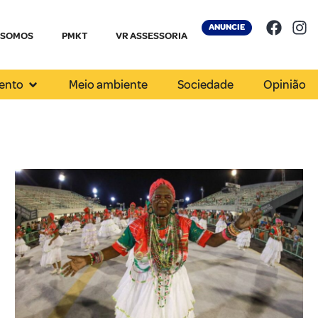
ANUNCIE
 SOMOS
PMKT
VR ASSESSORIA
ento
Meio ambiente
Sociedade
Opinião