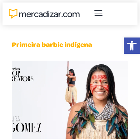
Abr
Primeira barbie indígena