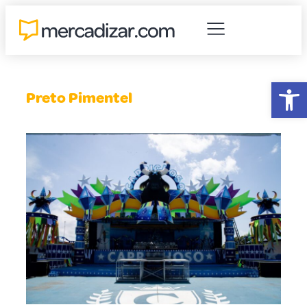
Abr
Preto Pimentel