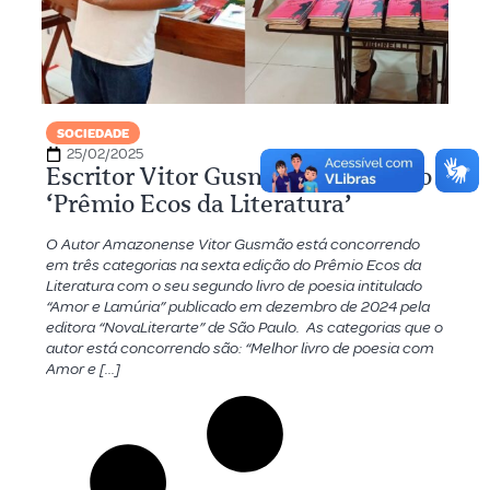
SOCIEDADE
25/02/2025
Escritor Vitor Gusmão concorre ao
‘Prêmio Ecos da Literatura’
O Autor Amazonense Vitor Gusmão está concorrendo
em três categorias na sexta edição do Prêmio Ecos da
Literatura com o seu segundo livro de poesia intitulado
“Amor e Lamúria” publicado em dezembro de 2024 pela
editora “NovaLiterarte” de São Paulo. As categorias que o
autor está concorrendo são: “Melhor livro de poesia com
Amor e […]