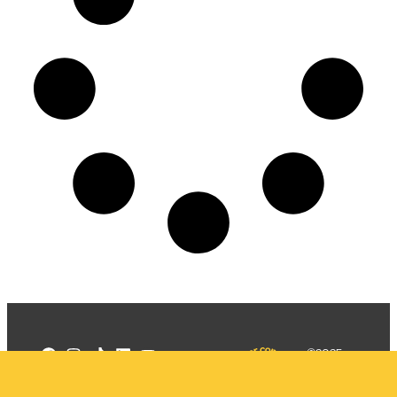
©2025
Mercadizar
Todos os
direitos
Quem somos