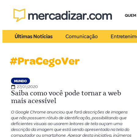
QUEM
Últimas Notícias
Comunicação
Entretenim
#PraCegoVer
MUNDO
27/01/2020
Saiba como você pode tornar a web
mais acessível
O Google Chrome anunciou que fará descrições de imagens
que não possuem rótulo de identificação, possibilitando que
deficientes visuais ao usarem leitores de tela ouçam uma
descrição da imagem que está sendo apresentada na tela do
computador ou smartphone. Apesar desta iniciativa, inúmeros