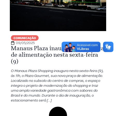
COMUNICAÇÃO
09/05/2025
Manaus Plaza inaugura nova praça
de alimentação nesta sexta-feira
(9)
O Manaus Plaza Shopping inaugura nesta sexta-feira (9),
às 11h, o Plaza Gourmet, sua nova praça de alimentação.
Localizado no subsolo do centro de compras, o espaço
integra o projeto de modernização do shopping e traz
uma ampla variedade gastronômica com sabores do
Brasil e do mundo. Durante o dia de inauguração, o
estacionamento será […]