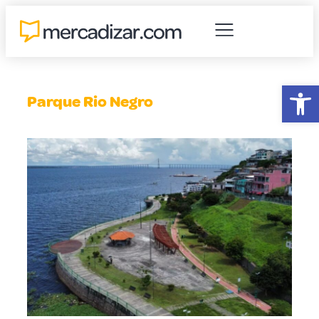
Abr
Parque Rio Negro