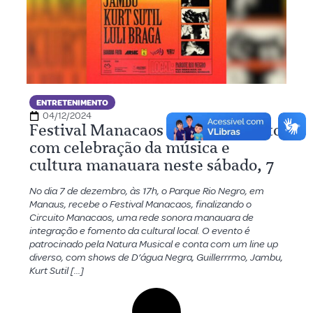
ENTRETENIMENTO
04/12/2024
Festival Manacaos encerra circuito
com celebração da música e
cultura manauara neste sábado, 7
No dia 7 de dezembro, às 17h, o Parque Rio Negro, em
Manaus, recebe o Festival Manacaos, finalizando o
Circuito Manacaos, uma rede sonora manauara de
integração e fomento da cultural local. O evento é
patrocinado pela Natura Musical e conta com um line up
diverso, com shows de D’água Negra, Guillerrrmo, Jambu,
Kurt Sutil […]