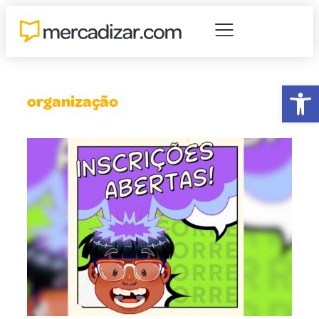
Abr
organização