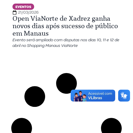
EVENTOS
21/03/2026
Open ViaNorte de Xadrez ganha
novos dias após sucesso de público
em Manaus
Evento será ampliado com disputas nos dias 10, 11 e 12 de
abril no Shopping Manaus ViaNorte