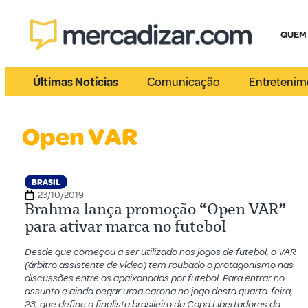
QUEM
Últimas Notícias
Comunicação
Entretenim
Open VAR
BRASIL
23/10/2019
Brahma lança promoção “Open VAR”
para ativar marca no futebol
Desde que começou a ser utilizado nos jogos de futebol, o VAR
(árbitro assistente de vídeo) tem roubado o protagonismo nas
discussões entre os apaixonados por futebol. Para entrar no
assunto e ainda pegar uma carona no jogo desta quarta-feira,
23, que define o finalista brasileiro da Copa Libertadores da