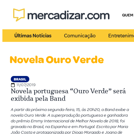
QUEM
Últimas Notícias
Comunicação
Entretenim
Novela Ouro Verde
BRASIL
11/07/2019
Novela portuguesa “Ouro Verde” será
exibida pela Band
A partir da próxima segunda-feira, 15, às 20h20, a Band exibe a
novela Ouro Verde. A superprodução portuguesa e ganhadora
do prêmio Emmy Internacional de Melhor Novela de 2018, foi
gravada no Brasil, na Espanha e em Portugal. Escrita por Maria
João Costa e protagonizada por Diogo Morgado e Joana de