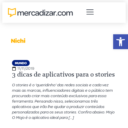
Abr
Nichi
MUNDO
11/11/2019
3 dicas de aplicativos para o stories
O stories é o ‘queridinho’ das redes sociais e cada vez
mais as marcas, influenciadores digitais e o público tem
procurado criar mais conteúdo exclusivos para essa
ferramenta. Pensando nisso, selecionamos três
aplicativos que irão lhe ajudar a produzir conteúdos
personalizados para os seus stories. Confira abaixo: Mojo
O Mojo é o aplicativo ideal para […]