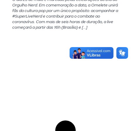
Orgulho Nerd. Em comemoração a data, a Omelete unirá
fãs da cultura pop por um único propósito: acompanhar a
#SuperLiveNerd e contribuir para o combate ao
coronavírus. Com mais de seis horas de duração, a live
começará a partir das 16h (Brasília) e […]