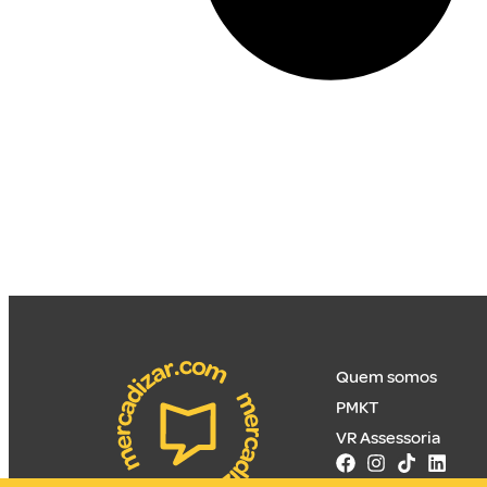
Quem somos
PMKT
VR Assessoria