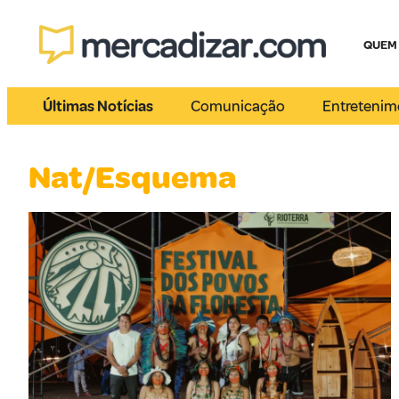
QUEM
Últimas Notícias
Comunicação
Entretenim
Nat/Esquema