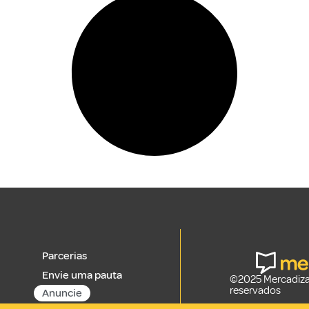
Parcerias
Envie uma pauta
©2025 Mercadizar
reservados
Anuncie