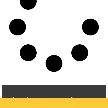
©2025
Mercadizar
Todos os