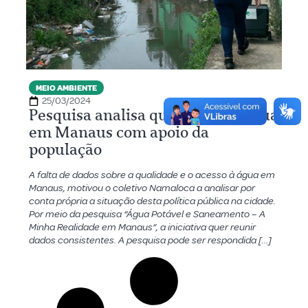
MEIO AMBIENTE
25/03/2024
Pesquisa analisa qualidade da água
em Manaus com apoio da
população
A falta de dados sobre a qualidade e o acesso à água em
Manaus, motivou o coletivo Namaloca a analisar por
conta própria a situação desta política pública na cidade.
Por meio da pesquisa “Água Potável e Saneamento – A
Minha Realidade em Manaus”, a iniciativa quer reunir
dados consistentes. A pesquisa pode ser respondida […]