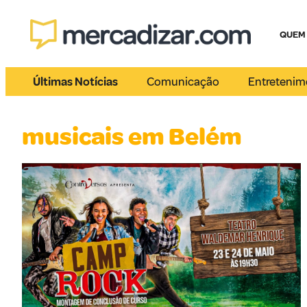
QUEM
Últimas Notícias
Comunicação
Entretenim
musicais em Belém