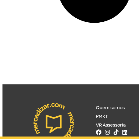
Quem somos
PMKT
VR Assessoria