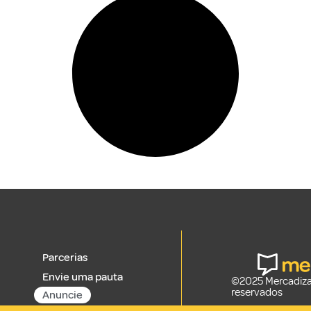
Parcerias
Envie uma pauta
©2025 Mercadizar
reservados
Anuncie