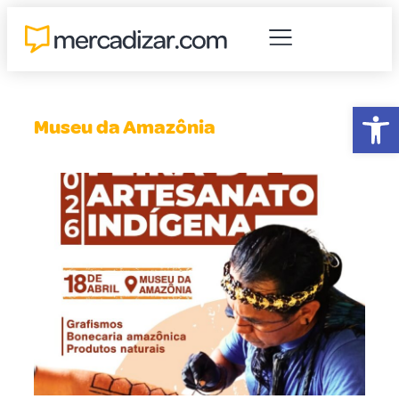
Abr
Museu da Amazônia