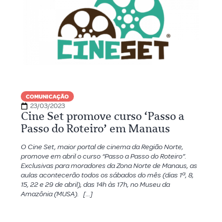
COMUNICAÇÃO
23/03/2023
Cine Set promove curso ‘Passo a
Passo do Roteiro’ em Manaus
O Cine Set, maior portal de cinema da Região Norte,
promove em abril o curso “Passo a Passo do Roteiro”.
Exclusivas para moradores da Zona Norte de Manaus, as
aulas acontecerão todos os sábados do mês (dias 1ª, 8,
15, 22 e 29 de abril), das 14h às 17h, no Museu da
Amazônia (MUSA). […]