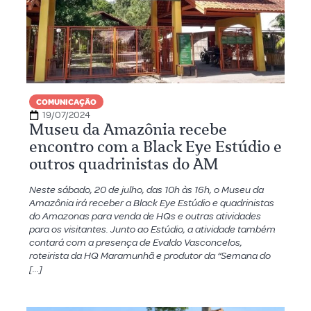
COMUNICAÇÃO
19/07/2024
Museu da Amazônia recebe
encontro com a Black Eye Estúdio e
outros quadrinistas do AM
Neste sábado, 20 de julho, das 10h às 16h, o Museu da
Amazônia irá receber a Black Eye Estúdio e quadrinistas
do Amazonas para venda de HQs e outras atividades
para os visitantes. Junto ao Estúdio, a atividade também
contará com a presença de Evaldo Vasconcelos,
roteirista da HQ Maramunhã e produtor da “Semana do
[…]