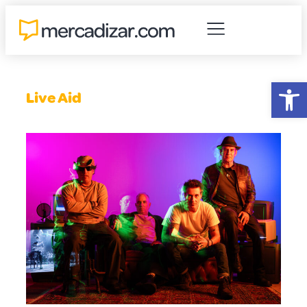
Abr
Live Aid