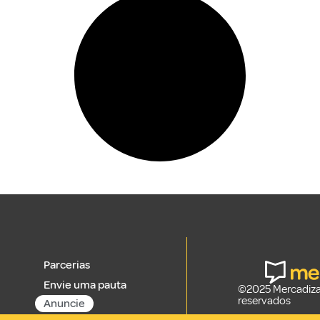
Parcerias
Envie uma pauta
©2025 Mercadizar
reservados
Anuncie