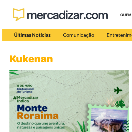
QUEM
Últimas Notícias
Comunicação
Entretenim
Kukenan