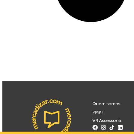
Quem somos
PMKT
VR Assessoria