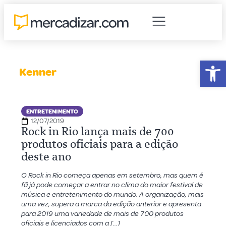
Abr
Kenner
ENTRETENIMENTO
12/07/2019
Rock in Rio lança mais de 700
produtos oficiais para a edição
deste ano
O Rock in Rio começa apenas em setembro, mas quem é
fã já pode começar a entrar no clima do maior festival de
música e entretenimento do mundo. A organização, mais
uma vez, supera a marca da edição anterior e apresenta
para 2019 uma variedade de mais de 700 produtos
oficiais e licenciados com a […]