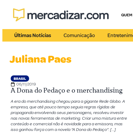
QUEM
Últimas Notícias
Comunicação
Entretenim
Juliana Paes
BRASIL
06/11/2019
A Dona do Pedaço e o merchandising
A era do merchandising chegou para a gigante Rede Globo. A
empresa, que até pouco tempo seguia regras rígidas de
propaganda envolvendo seus personagens, resolveu investir
nas novas ferramentas de marketing. Criar uma mistura entre
conteúdo e comercial não é novidade para a emissora, mas
isso ganhou força com a novela “A Dona do Pedaço”. […]