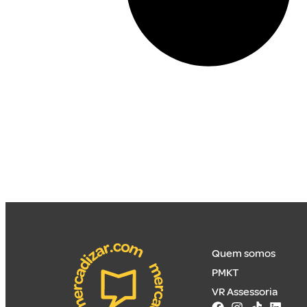
Quem somos
PMKT
VR Assessoria