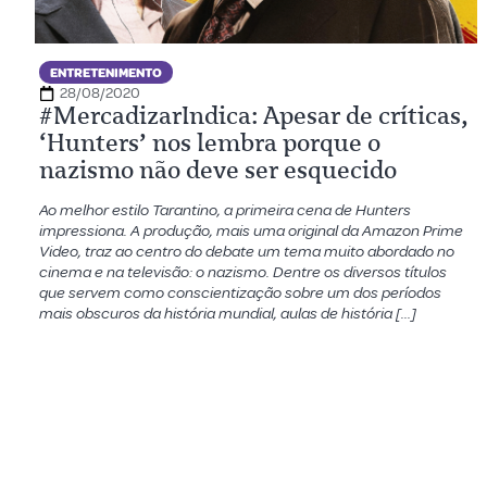
ENTRETENIMENTO
28/08/2020
#MercadizarIndica: Apesar de críticas,
‘Hunters’ nos lembra porque o
nazismo não deve ser esquecido
Ao melhor estilo Tarantino, a primeira cena de Hunters
impressiona. A produção, mais uma original da Amazon Prime
Video, traz ao centro do debate um tema muito abordado no
cinema e na televisão: o nazismo. Dentre os diversos títulos
que servem como conscientização sobre um dos períodos
mais obscuros da história mundial, aulas de história […]