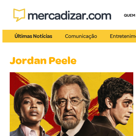
QUEM
Últimas Notícias
Comunicação
Entretenim
Jordan Peele